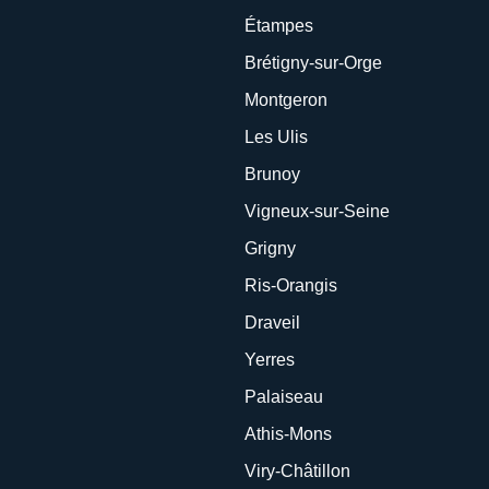
Étampes
Brétigny-sur-Orge
Montgeron
Les Ulis
Brunoy
Vigneux-sur-Seine
Grigny
Ris-Orangis
Draveil
Yerres
Palaiseau
Athis-Mons
Viry-Châtillon