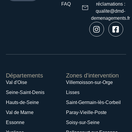
FAQ
réclamations :
qualite@dmd-
demenagements.fr
Départements
Zones d'intervention
Val d'Oise
Villemoisson-sur-Orge
Seine-Saint-Denis
Lisses
Hauts-de-Seine
Saint-Germain-lès-Corbeil
Val de Marne
Paray-Vieille-Poste
Essonne
Soisy-sur-Seine