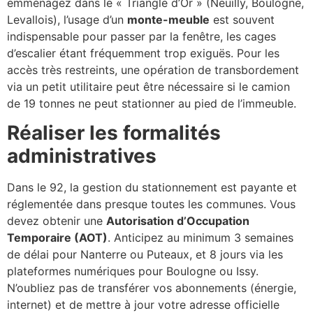
emménagez dans le « Triangle d’Or » (Neuilly, Boulogne,
Levallois), l’usage d’un
monte-meuble
est souvent
indispensable pour passer par la fenêtre, les cages
d’escalier étant fréquemment trop exiguës. Pour les
accès très restreints, une opération de transbordement
via un petit utilitaire peut être nécessaire si le camion
de 19 tonnes ne peut stationner au pied de l’immeuble.
Réaliser les formalités
administratives
Dans le 92, la gestion du stationnement est payante et
réglementée dans presque toutes les communes. Vous
devez obtenir une
Autorisation d’Occupation
Temporaire (AOT)
. Anticipez au minimum 3 semaines
de délai pour Nanterre ou Puteaux, et 8 jours via les
plateformes numériques pour Boulogne ou Issy.
N’oubliez pas de transférer vos abonnements (énergie,
internet) et de mettre à jour votre adresse officielle