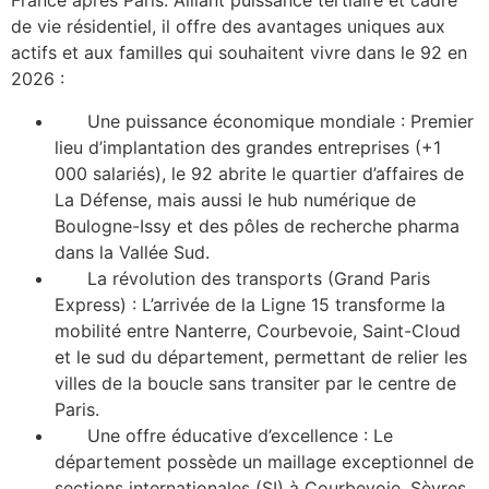
France après Paris. Alliant puissance tertiaire et cadre
de vie résidentiel, il offre des avantages uniques aux
actifs et aux familles qui souhaitent vivre dans le 92 en
2026 :
Une puissance économique mondiale : Premier
lieu d’implantation des grandes entreprises (+1
000 salariés), le 92 abrite le quartier d’affaires de
La Défense, mais aussi le hub numérique de
Boulogne-Issy et des pôles de recherche pharma
dans la Vallée Sud.
La révolution des transports (Grand Paris
Express) : L’arrivée de la Ligne 15 transforme la
mobilité entre Nanterre, Courbevoie, Saint-Cloud
et le sud du département, permettant de relier les
villes de la boucle sans transiter par le centre de
Paris.
Une offre éducative d’excellence : Le
département possède un maillage exceptionnel de
sections internationales (SI) à Courbevoie, Sèvres