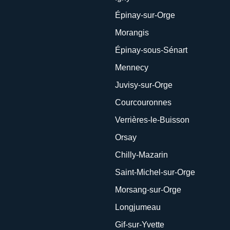
Épinay-sur-Orge
Morangis
Épinay-sous-Sénart
Mennecy
Juvisy-sur-Orge
Courcouronnes
Verrières-le-Buisson
Orsay
Chilly-Mazarin
Saint-Michel-sur-Orge
Morsang-sur-Orge
Longjumeau
Gif-sur-Yvette