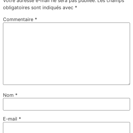
Votre adresse e-mail ne sera pas publiée.
Les champs
obligatoires sont indiqués avec
*
Commentaire
*
Nom
*
E-mail
*