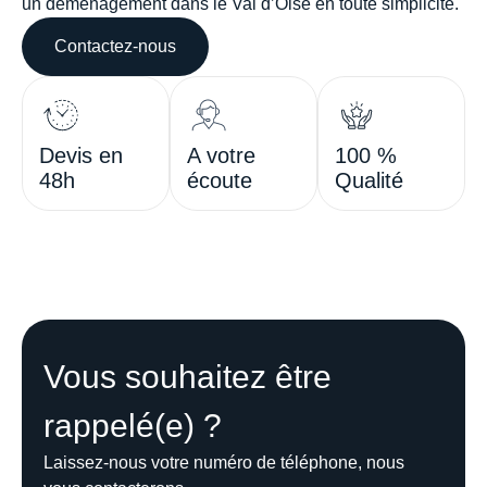
un déménagement dans le
Val d’Oise
en toute simplicité.
Contactez-nous
Devis en
A votre
100 %
48h
écoute
Qualité
Vous souhaitez être
rappelé(e) ?
Laissez-nous votre numéro de téléphone, nous