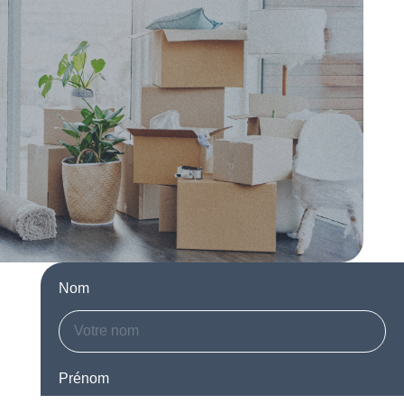
Nom
Prénom