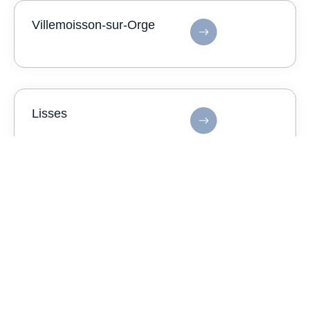
Villemoisson-sur-Orge
Lisses
Saint-Germain-lès-Corbeil
Paray-Vieille-Poste