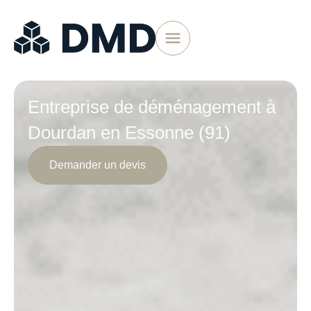
Entreprise de déménagement à
Dourdan en Essonne (91)
Demander un devis