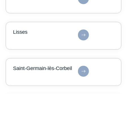
Lisses
Saint-Germain-lès-Corbeil
Paray-Vieille-Poste