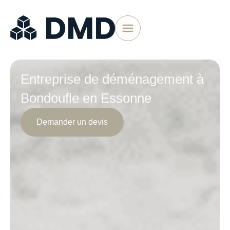
Entreprise de déménagement à
Bondoufle en Essonne
Demander un devis