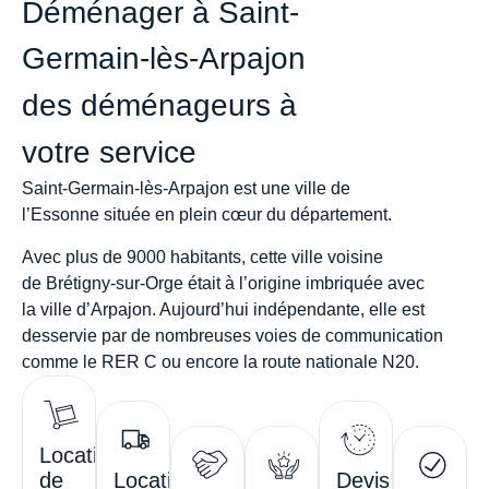
Déménager à Saint-
Germain-lès-Arpajon
des déménageurs à
votre service
Saint-Germain-lès-Arpajon
est une
ville de
l’Essonne
située en plein cœur du département.
Avec plus de
9000 habitants
, cette ville voisine
de
Brétigny-sur-Orge
était à l’origine imbriquée avec
la
ville d’Arpajon
. Aujourd’hui indépendante, elle est
desservie par de nombreuses voies de communication
comme le
RER C
ou encore la route nationale
N20
.
Location
de
Location
Devis