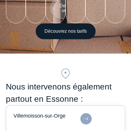
Demander
un devis
Découvrez nos tarifs
Nous intervenons également
partout en Essonne :
Villemoisson-sur-Orge