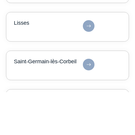
Lisses
Saint-Germain-lès-Corbeil
Paray-Vieille-Poste
Demander un devis