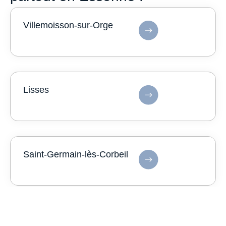
Villemoisson-sur-Orge
Lisses
Saint-Germain-lès-Corbeil
Paray-Vieille-Poste