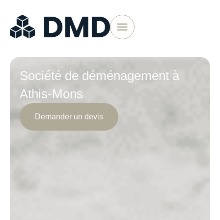
Société de déménagement à
Athis-Mons
Demander un devis